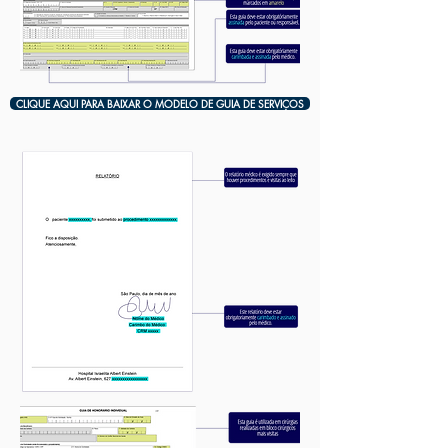
CLIQUE AQUI PARA BAIXAR O MODELO DE GUIA DE SERVIÇOS