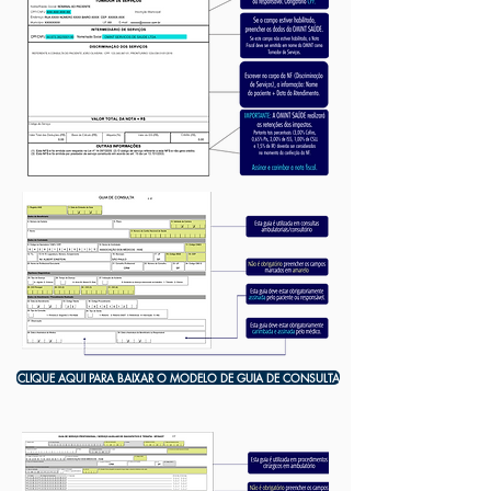
CLIQUE AQUI PARA BAIXAR O MODELO DE GUIA DE CONSULTA