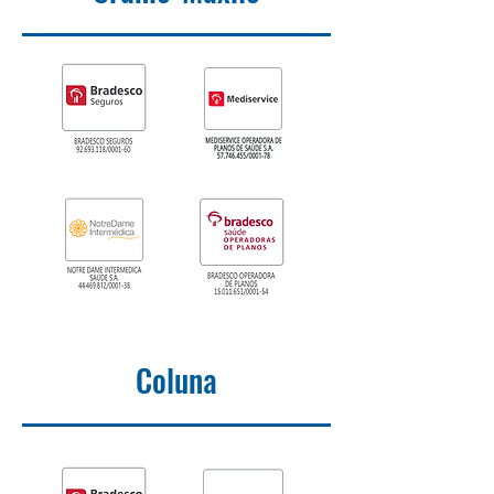
Coluna