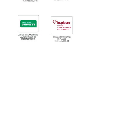
Retaguarda Híbrida