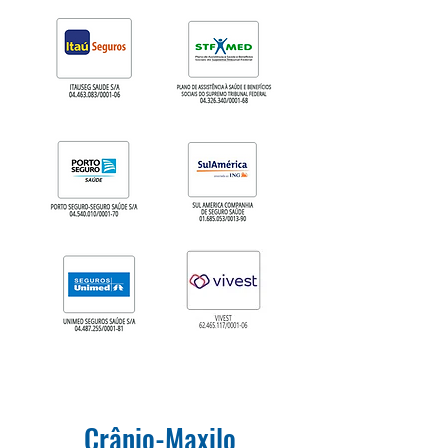
Crânio-Maxilo