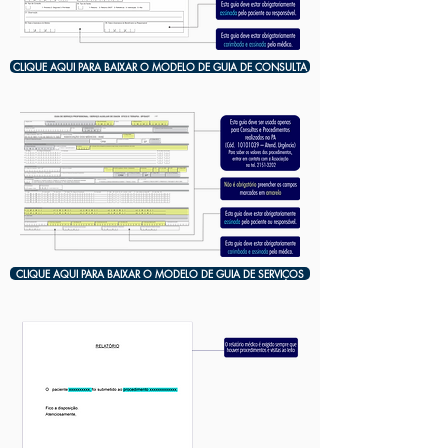
CLIQUE AQUI PARA BAIXAR O MODELO DE GUIA DE CONSULTA
CLIQUE AQUI PARA BAIXAR O MODELO DE GUIA DE SERVIÇOS